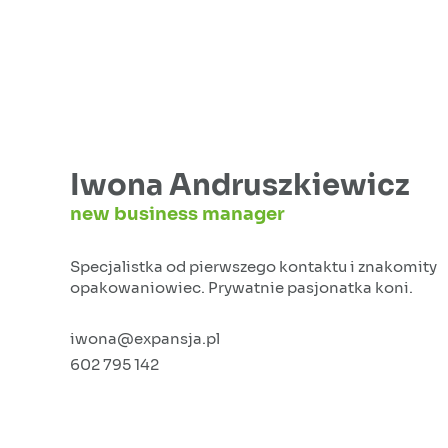
Iwona Andruszkiewicz
new business manager
Specjalistka od pierwszego kontaktu i znakomity
opakowaniowiec. Prywatnie pasjonatka koni.
iwona@expansja.pl
602 795 142