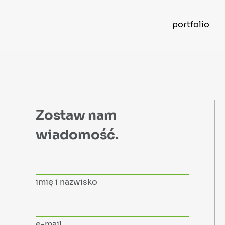
portfolio
Zostaw nam
wiadomość.
imię i nazwisko
e-mail