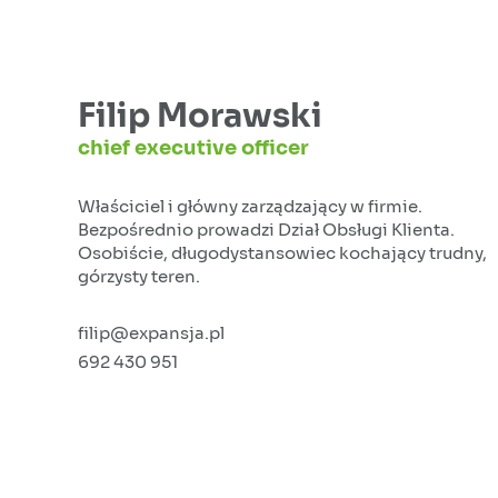
Filip Morawski
chief executive officer
Właściciel i główny zarządzający w firmie.
Bezpośrednio prowadzi Dział Obsługi Klienta.
Osobiście, długodystansowiec kochający trudny,
górzysty teren.
filip@expansja.pl
692 430 951