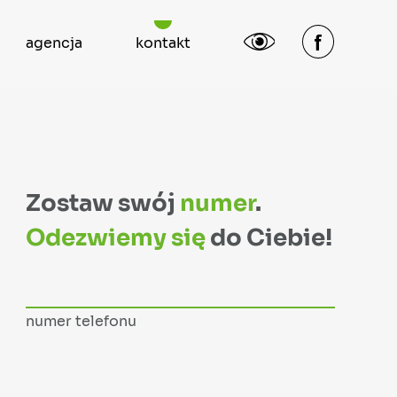
agencja
kontakt
Zostaw swój
numer
.
Odezwiemy się
do Ciebie!
numer telefonu