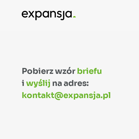
Widoczność
Pobierz wzór
briefu
i
wyślij
na adres:
kontakt@expansja.pl