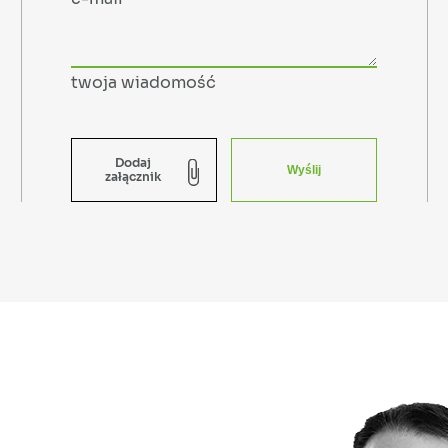
twoja wiadomość
Dodaj
załącznik