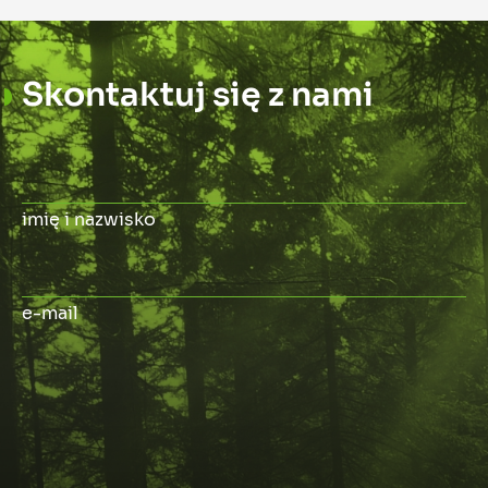
Skontaktuj się z nami
imię i nazwisko
e-mail