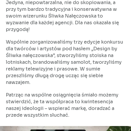
Jedyna, niepowtarzalna, nie do skopiowania, a
przy tym bardzo tradycyjna i konserwatywna w
swoim wizerunku Śliwka Nałęczowska to
wyzwanie dla każdej agencji. Dla nas okazała się
przygodą!
Wspólnie zorganizowaliśmy trzy edycje konkursu
dla twórców i artystów pod hasłem „Design by
Śliwka nałęczowska”, stworzyliśmy stoiska na
lotniskach, brandowaliśmy samolot, tworzyliśmy
reklamy telewizyjne i prasowe. W sumie
przeszliśmy długą drogę ucząc się siebie
nawzajem.
Patrząc na wspólne osiągnięcia śmiało możemy
stwierdzić, że ta współpraca to kwintesencja
naszej ideologii – wspierać markę, doradzać a
przede wszystkim słuchać.