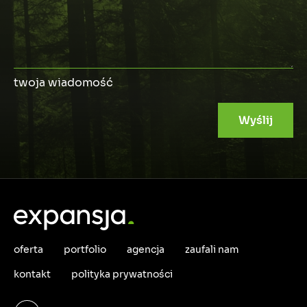
twoja wiadomość
oferta
portfolio
agencja
zaufali nam
kontakt
polityka prywatności