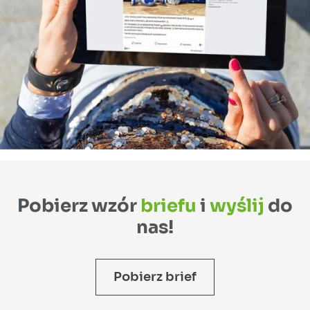
Pobierz wzór
briefu
i
wyślij
do
nas!
Pobierz brief